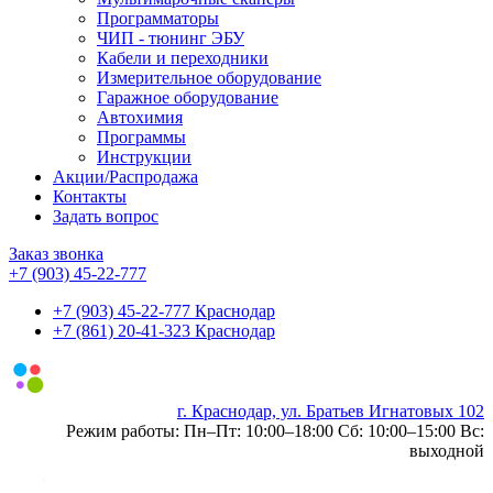
Программаторы
ЧИП - тюнинг ЭБУ
Кабели и переходники
Измерительное оборудование
Гаражное оборудование
Автохимия
Программы
Инструкции
Акции/Распродажа
Контакты
Задать вопрос
Заказ звонка
+7 (903) 45-22-777
+7 (903) 45-22-777 Краснодар
+7 (861) 20-41-323 Краснодар
г. Краснодар, ул. Братьев Игнатовых 102
0
Режим работы: Пн–Пт: 10:00–18:00 Сб: 10:00–15:00 Вс:
выходной