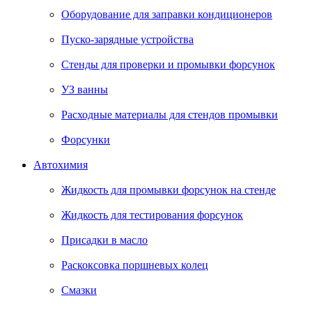
Оборудование для заправки кондиционеров
Пуско-зарядные устройства
Стенды для проверки и промывки форсунок
УЗ ванны
Расходные материалы для стендов промывки
Форсунки
Автохимия
Жидкость для промывки форсунок на стенде
Жидкость для тестирования форсунок
Присадки в масло
Раскоксовка поршневых колец
Смазки