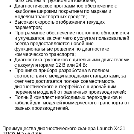
всех систем в грузовом автомобиле;
Диагностическое программное обеспечение с
наиболее широким покрытием по маркам и
моделям транспортных средств;
Высокая скорость отображения текущих
параметров;
Программное обеспечение постоянно обновляется
и улучшается, за счет чего к услугам пользователей
всегда предоставляются новейшие
функциональные решения по диагностике
коммерческого транспорта;
Диагностика грузовиков с дизельными двигателями
с аккумуляторами 12 В или 24 В;
Прошивка прибора разработана в полном
соответствии с международными стандартами, за
счет чего достигается полная совместимость
диагностического интерфейса с широчайшим
перечнем моделей от различных производителей;
Полный комплект необходимых переходников и
кабелей для моделей коммерческого транспорта от
разных производителей.
Преимущества диагностического сканера Launch X431
PRO3 HD v5.0 SE