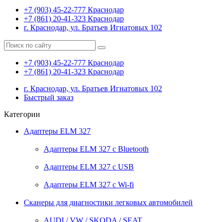
+7 (903) 45-22-777 Краснодар
+7 (861) 20-41-323 Краснодар
г. Краснодар, ул. Братьев Игнатовых 102
0
+7 (903) 45-22-777 Краснодар
+7 (861) 20-41-323 Краснодар
г. Краснодар, ул. Братьев Игнатовых 102
Быстрый заказ
Категории
Адаптеры ELM 327
Адаптеры ELM 327 с Bluetooth
Адаптеры ELM 327 с USB
Адаптеры ELM 327 с Wi-fi
Сканеры для диагностики легковых автомобилей
AUDI / VW / SKODA / SEAT