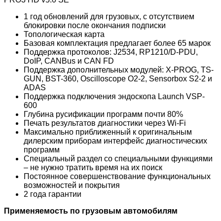
1 год обновлений для грузовых, с отсутствием
блокировки после окончания подписки
Топологическая карта
Базовая комплектация предлагает более 65 марок
Поддержка протоколов: J2534, RP1210/D-PDU,
DoIP, CANBus и CAN FD
Поддержка дополнительных модулей: X-PROG, TS-
GUN, BST-360, Oscilloscope O2-2, Sensorbox S2-2 и
ADAS
Поддержка подключения эндоскопа Launch VSP-
600
Глубина русификации программ почти 80%
Печать результатов диагностики через Wi-Fi
Максимально приближенный к оригинальным
дилерским приборам интерфейс диагностических
программ
Специальный раздел со специальными функциями
– не нужно тратить время на их поиск
Постоянное совершенствование функциональных
возможностей и покрытия
2 года гарантии
Применяемость по грузовым автомобилям