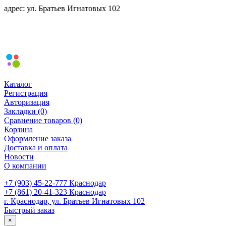
 ул. Братьев Игнатовых 102
Каталог
Регистрация
Авторизация
Закладки (0)
Сравнение товаров (0)
Корзина
Оформление заказа
Доставка и оплата
Новости
О компании
+7 (903) 45-22-777 Краснодар
+7 (861) 20-41-323 Краснодар
г. Краснодар, ул. Братьев Игнатовых 102
Быстрый заказ
×