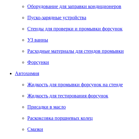
Оборудование для заправки кондиционеров
Пуско-зарядные устройства
Стенды для проверки и промывки форсунок
УЗ ванны
Расходные материалы для стендов промывки
Форсунки
Автохимия
Жидкость для промывки форсунок на стенде
Жидкость для тестирования форсунок
Присадки в масло
Раскоксовка поршневых колец
Смазки