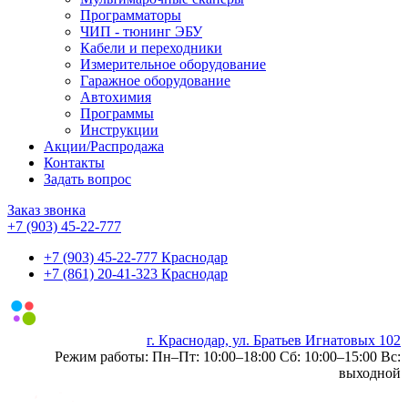
Программаторы
ЧИП - тюнинг ЭБУ
Кабели и переходники
Измерительное оборудование
Гаражное оборудование
Автохимия
Программы
Инструкции
Акции/Распродажа
Контакты
Задать вопрос
Заказ звонка
+7 (903) 45-22-777
+7 (903) 45-22-777 Краснодар
+7 (861) 20-41-323 Краснодар
г. Краснодар, ул. Братьев Игнатовых 102
0
Режим работы: Пн–Пт: 10:00–18:00 Сб: 10:00–15:00 Вс:
выходной