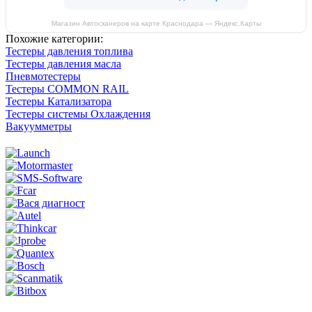
Магазин Автосканеров на карте Краснодара — Яндекс.Карты
Похожие категории:
Тестеры давления топлива
Тестеры давления масла
Пневмотестеры
Тестеры COMMON RAIL
Тестеры Катализатора
Тестеры системы Охлаждения
Вакуумметры