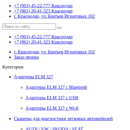
+7 (903) 45-22-777 Краснодар
+7 (861) 20-41-323 Краснодар
г. Краснодар, ул. Братьев Игнатовых 102
0
+7 (903) 45-22-777 Краснодар
+7 (861) 20-41-323 Краснодар
г. Краснодар, ул. Братьев Игнатовых 102
Заказ звонка
Категории
Адаптеры ELM 327
Адаптеры ELM 327 с Bluetooth
Адаптеры ELM 327 с USB
Адаптеры ELM 327 с Wi-fi
Сканеры для диагностики легковых автомобилей
AUDI / VW / SKODA / SEAT