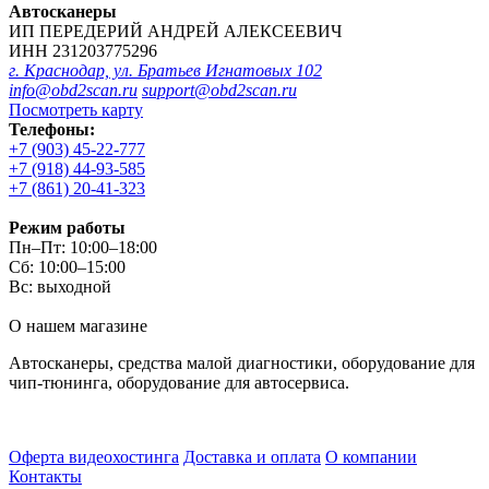
Автосканеры
ИП ПЕРЕДЕРИЙ АНДРЕЙ АЛЕКСЕЕВИЧ
ИНН 231203775296
г. Краснодар, ул. Братьев Игнатовых 102
info@obd2scan.ru
support@obd2scan.ru
Посмотреть карту
Телефоны:
+7 (903) 45-22-777
+7 (918) 44-93-585
+7 (861) 20-41-323
Режим работы
Пн–Пт: 10:00–18:00
Сб: 10:00–15:00
Вс: выходной
О нашем магазине
Автосканеры, средства малой диагностики, оборудование для
чип-тюнинга, оборудование для автосервиса.
Оферта видеохостинга
Доставка и оплата
О компании
Контакты